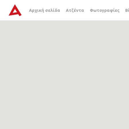
Αρχείο ετικέτας
μνημείο
Αρχική σελίδα
Ατζέντα
Φωτογραφίες
Β