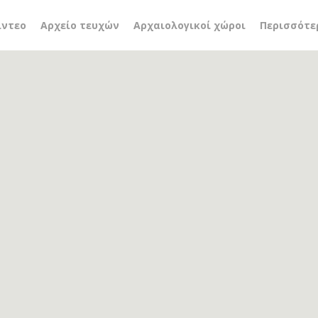
 της φύσης
ίντεο
Αρχείο τευχών
Αρχαιολογικοί χώροι
Περισσότε