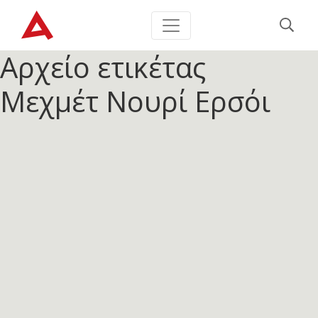
Αρχείο ετικέτας
Μεχμέτ Νουρί Ερσόι