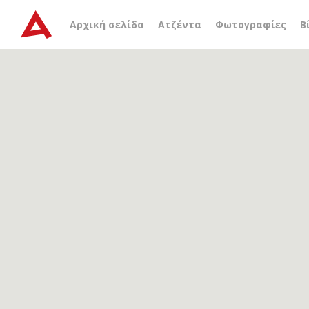
Αρχείο ετικέτας
μειόκαι
Αρχική σελίδα
Ατζέντα
Φωτογραφίες
Β