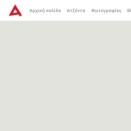
Αρχείο ετικέτας
Μαστιλ
Αρχική σελίδα
Ατζέντα
Φωτογραφίες
Β