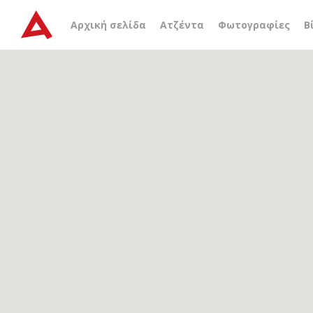
Αρχείο ετικέτας
μαρξιστ
Αρχική σελίδα
Ατζέντα
Φωτογραφίες
Β