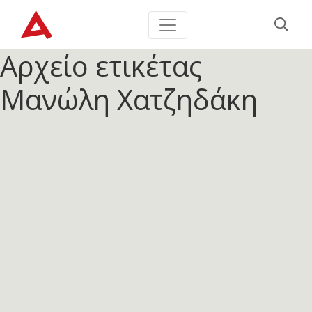
Αρχείο ετικέτας
Μανώλη Χατζηδάκη