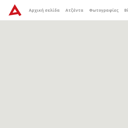
Αρχείο ετικέτας
Μάντω 
Αρχική σελίδα
Ατζέντα
Φωτογραφίες
Β