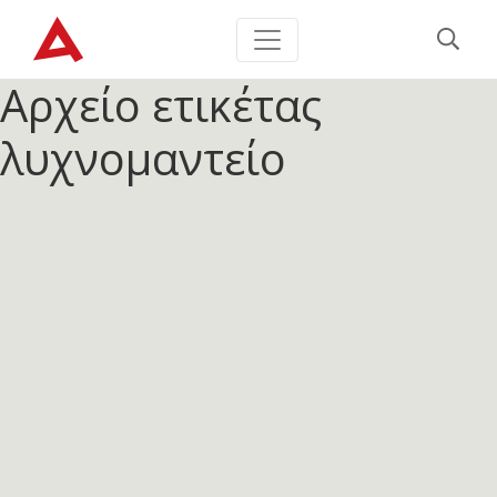
Αρχείο ετικέτας
λυχνομαντείο