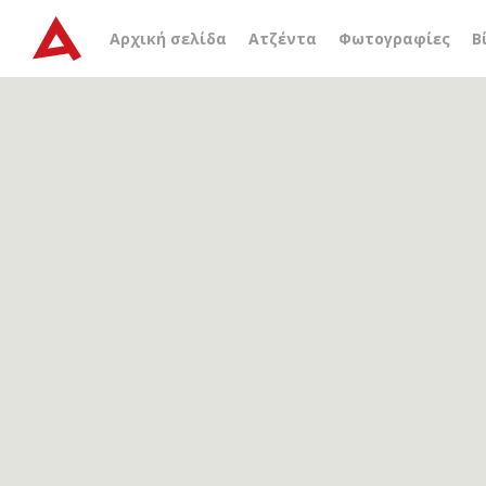
Αρχείο ετικέτας
λυρική 
Αρχική σελίδα
Ατζέντα
Φωτογραφίες
Β