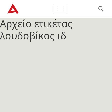
Αρχείο ετικέτας
λουδοβίκος ιδ