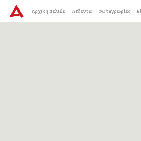
Αρχείο ετικέτας
λιμένας
Αρχική σελίδα
Ατζέντα
Φωτογραφίες
Β