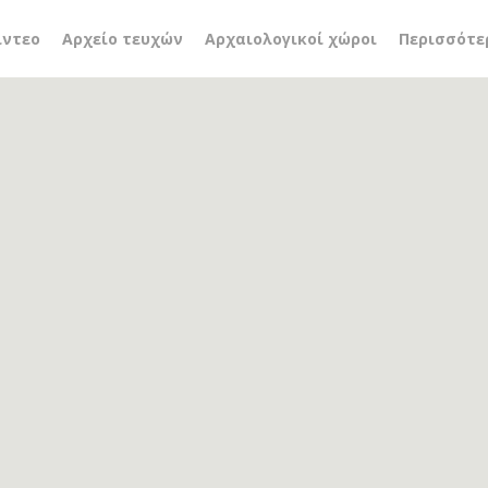
ίντεο
Αρχείο τευχών
Αρχαιολογικοί χώροι
Περισσότε