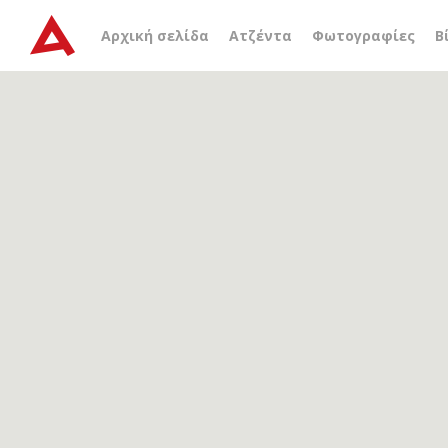
Αρχείο ετικέτας
Κourion
Αρχική σελίδα
Ατζέντα
Φωτογραφίες
Β