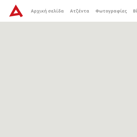
Αρχείο ετικέτας
κτήριο 
Αρχική σελίδα
Ατζέντα
Φωτογραφίες
Β