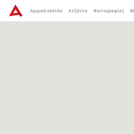
Αρχείο ετικέτας
κοντάρι
Αρχική σελίδα
Ατζέντα
Φωτογραφίες
Β