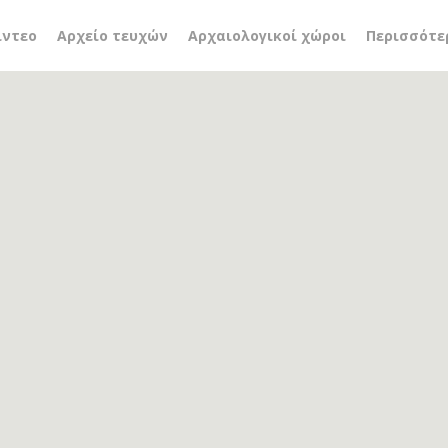
ίντεο
Αρχείο τευχών
Αρχαιολογικοί χώροι
Περισσότε