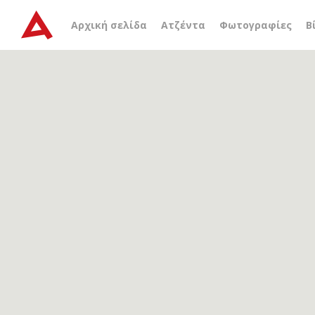
Αρχείο ετικέτας
κλιμακ
Αρχική σελίδα
Ατζέντα
Φωτογραφίες
Β