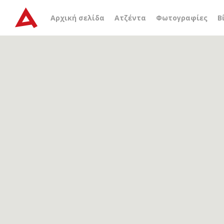
Αρχείο ετικέτας
κλεμμέν
Αρχική σελίδα
Ατζέντα
Φωτογραφίες
Β