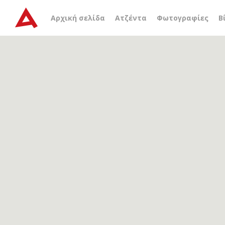
Αρχείο ετικέτας
κατάλο
Αρχική σελίδα
Ατζέντα
Φωτογραφίες
Β