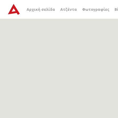
Αρχείο ετικέτας
Καμίλο
Αρχική σελίδα
Ατζέντα
Φωτογραφίες
Β