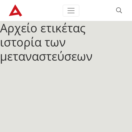
Αρχείο ετικέτας
ιστορία των
μεταναστεύσεων