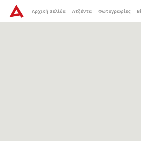
Αρχείο ετικέτας
ιπποδά
Αρχική σελίδα
Ατζέντα
Φωτογραφίες
Β