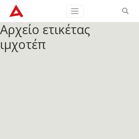
Αρχείο ετικέτας
ιμχοτέπ