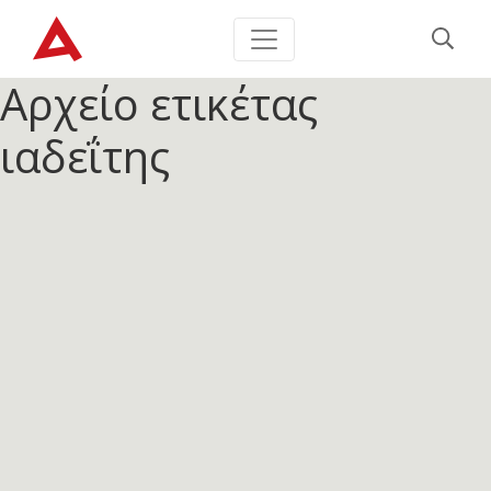
Αρχείο ετικέτας
ιαδεΐτης