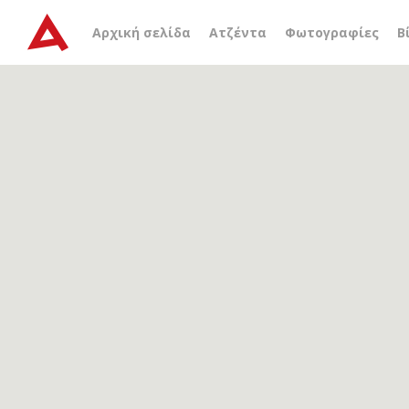
Αρχείο ετικέτας
θεματικ
Αρχική σελίδα
Ατζέντα
Φωτογραφίες
Β