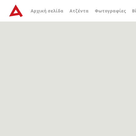
Αρχείο ετικέτας
εφορεί
Αρχική σελίδα
Ατζέντα
Φωτογραφίες
Β