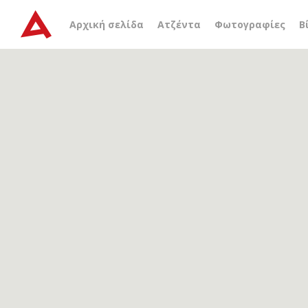
Αρχείο ετικέτας
ερωτικ
Αρχική σελίδα
Ατζέντα
Φωτογραφίες
Β