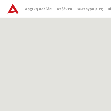
Αρχείο ετικέτας
ενδοδα
Αρχική σελίδα
Ατζέντα
Φωτογραφίες
Β