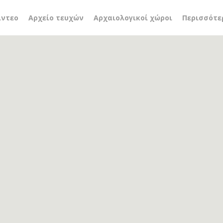
ς
ίντεο
Αρχείο τευχών
Αρχαιολογικοί χώροι
Περισσότε