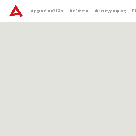
Αρχείο ετικέτας
ενήλικα
Αρχική σελίδα
Ατζέντα
Φωτογραφίες
Β