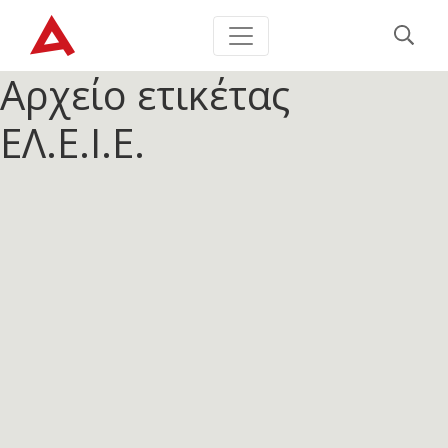
Αρχείο ετικέτας
ΕΛ.Ε.Ι.Ε.