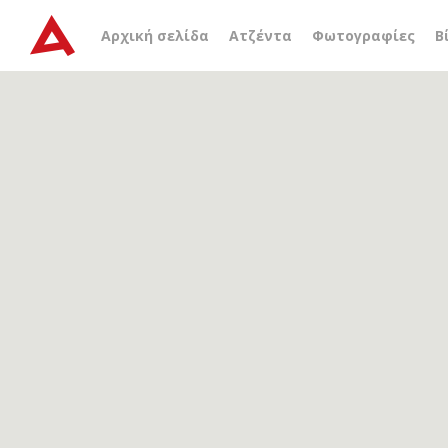
Αρχείο ετικέτας
ελληνο
Αρχική σελίδα
Ατζέντα
Φωτογραφίες
Β