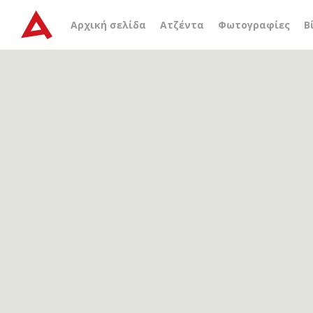
Αρχείο ετικέτας
εκπαιδε
Αρχική σελίδα
Ατζέντα
Φωτογραφίες
Β