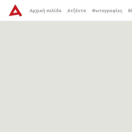
Αρχείο ετικέτας
εικονικ
Αρχική σελίδα
Ατζέντα
Φωτογραφίες
Β