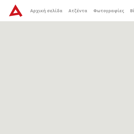
Αρχείο ετικέτας
διεύθυν
Αρχική σελίδα
Ατζέντα
Φωτογραφίες
Β