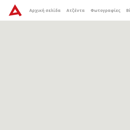
Αρχείο ετικέτας
διανοο
Αρχική σελίδα
Ατζέντα
Φωτογραφίες
Β