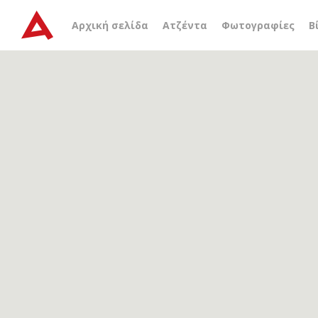
Αρχείο ετικέτας
δημόσια
Αρχική σελίδα
Ατζέντα
Φωτογραφίες
Β