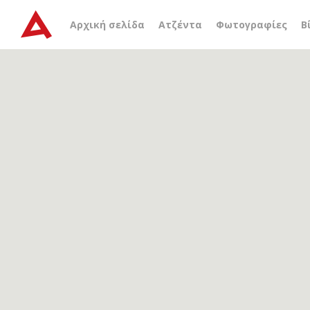
Αρχείο ετικέτας
Δημήτρ
Αρχική σελίδα
Ατζέντα
Φωτογραφίες
Β