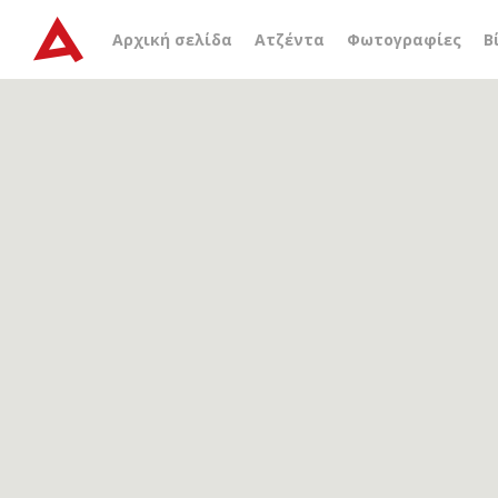
Αρχείο ετικέτας
Γλυκέρ
Αρχική σελίδα
Ατζέντα
Φωτογραφίες
Β