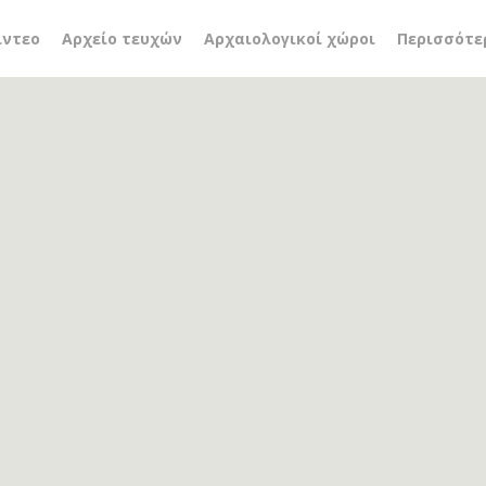
α
ίντεο
Αρχείο τευχών
Αρχαιολογικοί χώροι
Περισσότε