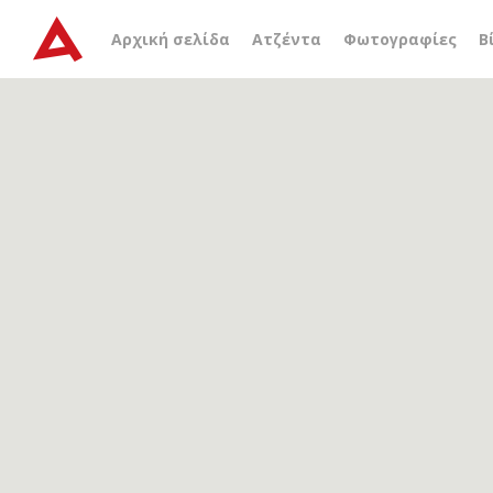
Αρχείο ετικέτας
γιώργος
Αρχική σελίδα
Ατζέντα
Φωτογραφίες
Β