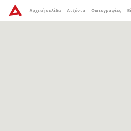
Αρχείο ετικέτας
γιώργο
Αρχική σελίδα
Ατζέντα
Φωτογραφίες
Β