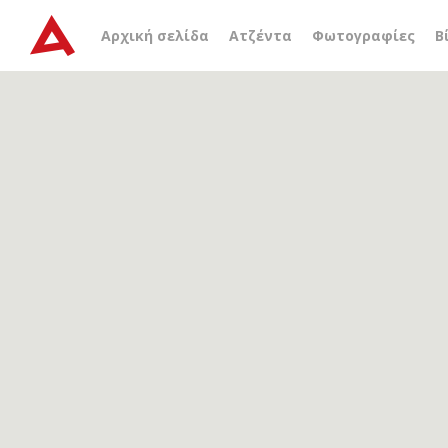
Αρχείο ετικέτας
γιάννης
Αρχική σελίδα
Ατζέντα
Φωτογραφίες
Β