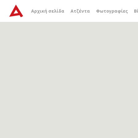
Αρχείο ετικέτας
Γεωργί
Αρχική σελίδα
Ατζέντα
Φωτογραφίες
Β