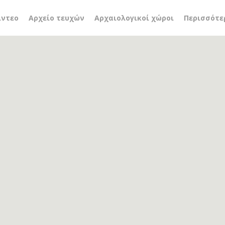
ίντεο
Αρχείο τευχών
Αρχαιολογικοί χώροι
Περισσότε