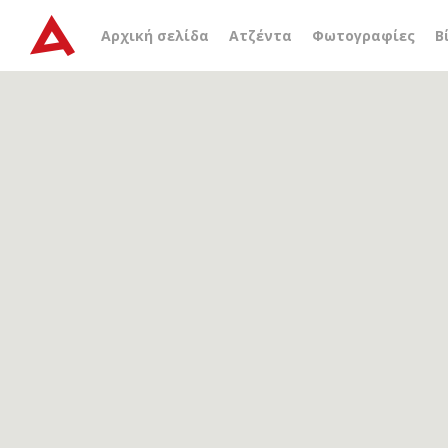
Αρχείο ετικέτας
βρέφος
Αρχική σελίδα
Ατζέντα
Φωτογραφίες
Β