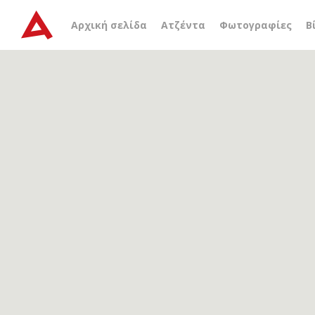
Αρχείο ετικέτας
Βούδας
Αρχική σελίδα
Ατζέντα
Φωτογραφίες
Β