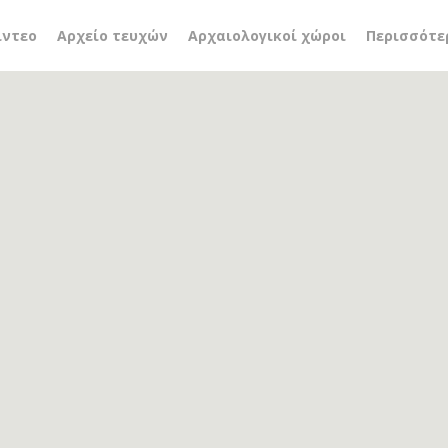
ίντεο
Αρχείο τευχών
Αρχαιολογικοί χώροι
Περισσότε