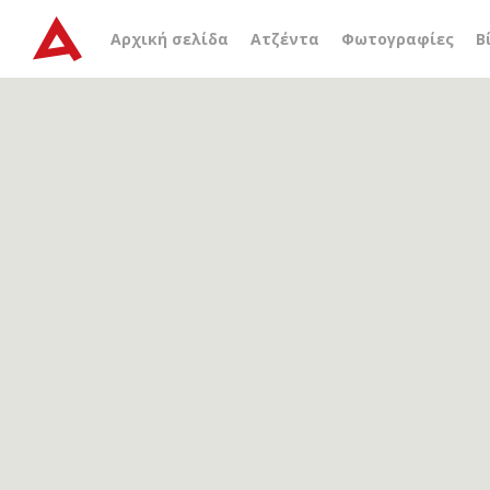
Αρχείο ετικέτας
βλαχοχ
Αρχική σελίδα
Ατζέντα
Φωτογραφίες
Β