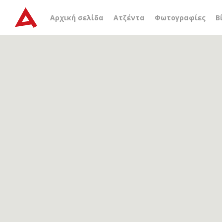
Αρχείο ετικέτας
βιομηχα
Αρχική σελίδα
Ατζέντα
Φωτογραφίες
Β