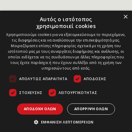
×
Αυτός ο ιστότοπος
χρησιμοποιεί cookies
Χρησιμοποιούμε cookies για να εξατομικεύσουμε το περιεχόμενο,
τις διαφημίσεις και να αναλύσουμε την επισκεψιμότητά μας.
Μοιραζόμαστε επίσης πληροφορίες σχετικά με τη χρήση του
ιστότοπού μας με τους συνεργάτες διαφήμισης και ανάλυσης, οι
οποίοι ενδέχεται να τις συνδυάσουν με άλλες πληροφορίες που
τους έχετε παράσχει ή που έχουν συλλέξει από τη χρήση των
υπηρεσιών τους από εσάς.
ΑΠΟΛΎΤΩΣ ΑΠΑΡΑΊΤΗΤΑ
ΑΠΌΔΟΣΗΣ
ΣΤΌΧΕΥΣΗΣ
ΛΕΙΤΟΥΡΓΙΚΌΤΗΤΑΣ
ΑΠΟΔΟΧΉ ΌΛΩΝ
ΑΠΌΡΡΙΨΗ ΌΛΩΝ
ΕΜΦΆΝΙΣΗ ΛΕΠΤΟΜΕΡΕΙΏΝ