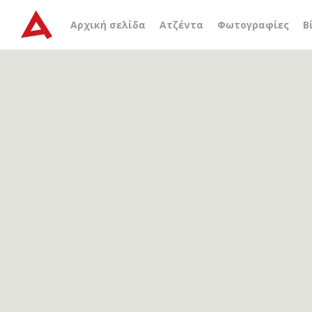
Αρχείο ετικέτας
αυθεντι
Αρχική σελίδα
Ατζέντα
Φωτογραφίες
Β