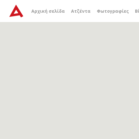
Αρχείο ετικέτας
αρχαιο
Αρχική σελίδα
Ατζέντα
Φωτογραφίες
Β