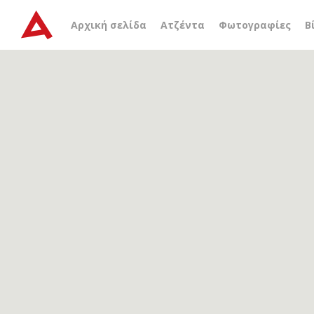
Αρχείο ετικέτας
απονομ
Αρχική σελίδα
Ατζέντα
Φωτογραφίες
Β