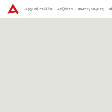
Αρχείο ετικέτας
Αλεξάν
Αρχική σελίδα
Ατζέντα
Φωτογραφίες
Β