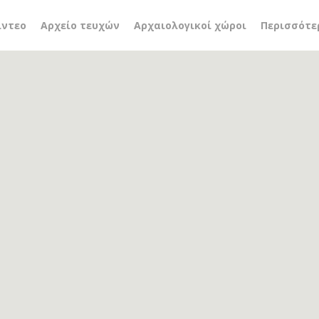
ίντεο
Αρχείο τευχών
Αρχαιολογικοί χώροι
Περισσότε