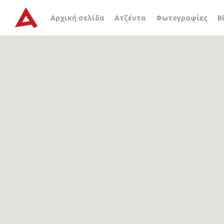
Αρχείο ετικέτας
αλάτι
Αρχική σελίδα
Ατζέντα
Φωτογραφίες
Β